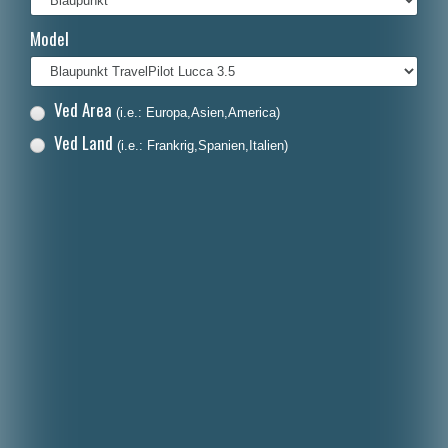
Français
Model
Italiano
Polski
Ved Area
(i.e.: Europa,Asien,America)
Nederlands
Ved Land
(i.e.: Frankrig,Spanien,Italien)