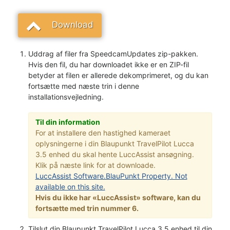
Download
Uddrag af filer fra SpeedcamUpdates zip-pakken.
Hvis den fil, du har downloadet ikke er en ZIP-fil
betyder at filen er allerede dekomprimeret, og du kan
fortsætte med næste trin i denne
installationsvejledning.
Til din information
For at installere den hastighed kameraet
oplysningerne i din Blaupunkt TravelPilot Lucca
3.5 enhed du skal hente LuccAssist ansøgning.
Klik på næste link for at downloade.
LuccAssist Software.BlauPunkt Property. Not
available on this site.
Hvis du ikke har «LuccAssist» software, kan du
fortsætte med trin nummer 6.
Tilslut din Blaupunkt TravelPilot Lucca 3.5 enhed til din