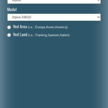
Français
Model
Italiano
Polski
Ved Area
(i.e.: Europa,Asien,America)
Nederlands
Ved Land
(i.e.: Frankrig,Spanien,Italien)