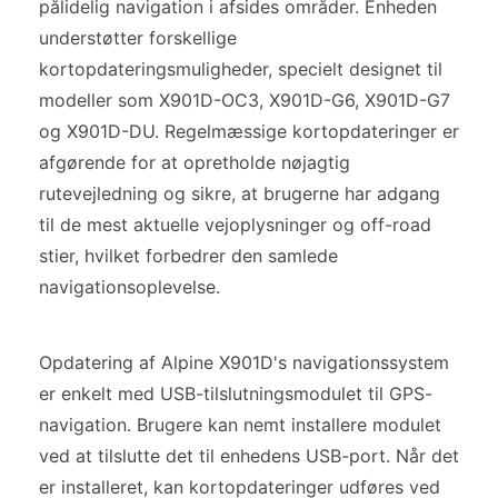
pålidelig navigation i afsides områder. Enheden
understøtter forskellige
kortopdateringsmuligheder, specielt designet til
modeller som X901D-OC3, X901D-G6, X901D-G7
og X901D-DU. Regelmæssige kortopdateringer er
afgørende for at opretholde nøjagtig
rutevejledning og sikre, at brugerne har adgang
til de mest aktuelle vejoplysninger og off-road
stier, hvilket forbedrer den samlede
navigationsoplevelse.
Opdatering af Alpine X901D's navigationssystem
er enkelt med USB-tilslutningsmodulet til GPS-
navigation. Brugere kan nemt installere modulet
ved at tilslutte det til enhedens USB-port. Når det
er installeret, kan kortopdateringer udføres ved