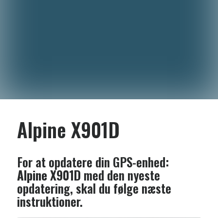
Alpine X901D
For at opdatere din GPS-enhed:
Alpine X901D
med den nyeste
opdatering, skal du følge næste
instruktioner.