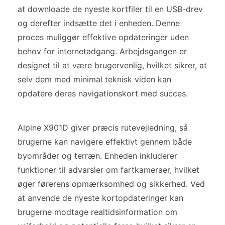
at downloade de nyeste kortfiler til en USB-drev
og derefter indsætte det i enheden. Denne
proces muliggør effektive opdateringer uden
behov for internetadgang. Arbejdsgangen er
designet til at være brugervenlig, hvilket sikrer, at
selv dem med minimal teknisk viden kan
opdatere deres navigationskort med succes.
Alpine X901D giver præcis rutevejledning, så
brugerne kan navigere effektivt gennem både
byområder og terræn. Enheden inkluderer
funktioner til advarsler om fartkameraer, hvilket
øger førerens opmærksomhed og sikkerhed. Ved
at anvende de nyeste kortopdateringer kan
brugerne modtage realtidsinformation om