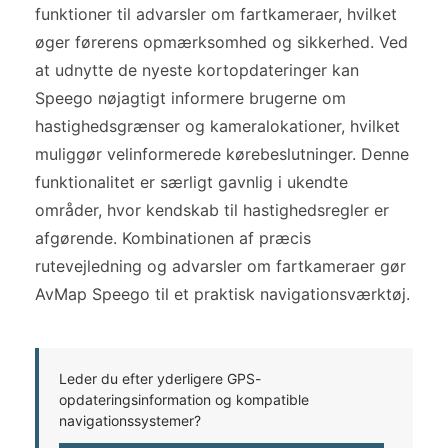
funktioner til advarsler om fartkameraer, hvilket
øger førerens opmærksomhed og sikkerhed. Ved
at udnytte de nyeste kortopdateringer kan
Speego nøjagtigt informere brugerne om
hastighedsgrænser og kameralokationer, hvilket
muliggør velinformerede kørebeslutninger. Denne
funktionalitet er særligt gavnlig i ukendte
områder, hvor kendskab til hastighedsregler er
afgørende. Kombinationen af præcis
rutevejledning og advarsler om fartkameraer gør
AvMap Speego til et praktisk navigationsværktøj.
Leder du efter yderligere GPS-
opdateringsinformation og kompatible
navigationssystemer?