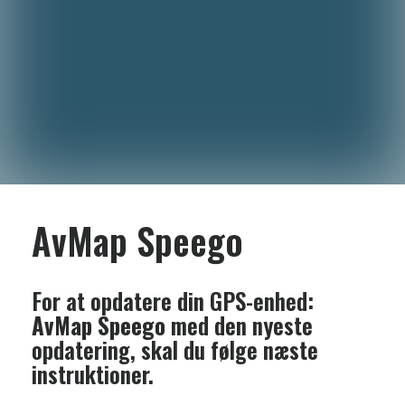
AvMap Speego
For at opdatere din GPS-enhed:
AvMap Speego
med den nyeste
opdatering, skal du følge næste
instruktioner.