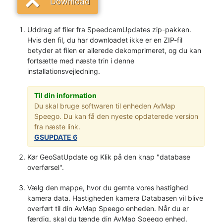
Download
Uddrag af filer fra SpeedcamUpdates zip-pakken.
Hvis den fil, du har downloadet ikke er en ZIP-fil
betyder at filen er allerede dekomprimeret, og du kan
fortsætte med næste trin i denne
installationsvejledning.
Til din information
Du skal bruge softwaren til enheden AvMap
Speego. Du kan få den nyeste opdaterede version
fra næste link.
GSUPDATE 6
Kør GeoSatUpdate og Klik på den knap "database
overførsel".
Vælg den mappe, hvor du gemte vores hastighed
kamera data. Hastigheden kamera Databasen vil blive
overført til din AvMap Speego enheden. Når du er
færdig, skal du tænde din AvMap Speego enhed.