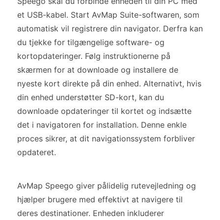
Speego skal du forbinde enheden til din PC med
et USB-kabel. Start AvMap Suite-softwaren, som
automatisk vil registrere din navigator. Derfra kan
du tjekke for tilgængelige software- og
kortopdateringer. Følg instruktionerne på
skærmen for at downloade og installere de
nyeste kort direkte på din enhed. Alternativt, hvis
din enhed understøtter SD-kort, kan du
downloade opdateringer til kortet og indsætte
det i navigatoren for installation. Denne enkle
proces sikrer, at dit navigationssystem forbliver
opdateret.
AvMap Speego giver pålidelig rutevejledning og
hjælper brugere med effektivt at navigere til
deres destinationer. Enheden inkluderer