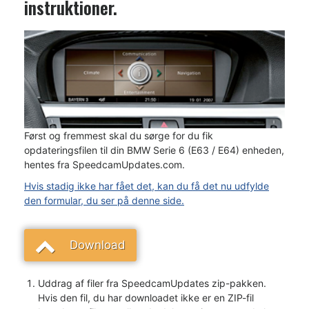
instruktioner.
Først og fremmest skal du sørge for du fik
opdateringsfilen til din BMW Serie 6 (E63 / E64) enheden,
hentes fra SpeedcamUpdates.com.
Hvis stadig ikke har fået det, kan du få det nu udfylde
den formular, du ser på denne side.
Download
Uddrag af filer fra SpeedcamUpdates zip-pakken.
Hvis den fil, du har downloadet ikke er en ZIP-fil