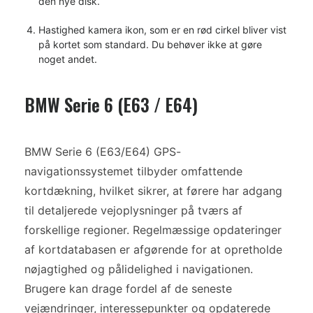
den nye disk.
Hastighed kamera ikon, som er en rød cirkel bliver vist
på kortet som standard. Du behøver ikke at gøre
noget andet.
BMW Serie 6 (E63 / E64)
BMW Serie 6 (E63/E64) GPS-
navigationssystemet tilbyder omfattende
kortdækning, hvilket sikrer, at førere har adgang
til detaljerede vejoplysninger på tværs af
forskellige regioner. Regelmæssige opdateringer
af kortdatabasen er afgørende for at opretholde
nøjagtighed og pålidelighed i navigationen.
Brugere kan drage fordel af de seneste
vejændringer, interessepunkter og opdaterede