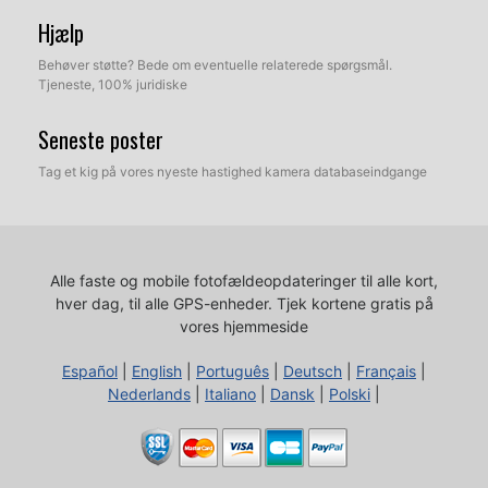
Hjælp
Behøver støtte? Bede om eventuelle relaterede spørgsmål.
Tjeneste, 100% juridiske
Seneste poster
Tag et kig på vores nyeste hastighed kamera databaseindgange
Alle faste og mobile fotofældeopdateringer til alle kort,
hver dag, til alle GPS-enheder.
Tjek kortene gratis på
vores hjemmeside
Español
|
English
|
Português
|
Deutsch
|
Français
|
Nederlands
|
Italiano
|
Dansk
|
Polski
|