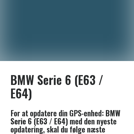
BMW Serie 6 (E63 /
E64)
For at opdatere din GPS-enhed:
BMW
Serie 6 (E63 / E64)
med den nyeste
opdatering, skal du følge næste