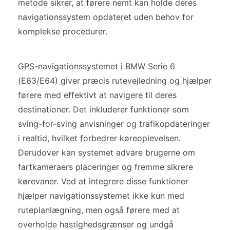
metode sikrer, at førere nemt kan holde deres
navigationssystem opdateret uden behov for
komplekse procedurer.
GPS-navigationssystemet i BMW Serie 6
(E63/E64) giver præcis rutevejledning og hjælper
førere med effektivt at navigere til deres
destinationer. Det inkluderer funktioner som
sving-for-sving anvisninger og trafikopdateringer
i realtid, hvilket forbedrer køreoplevelsen.
Derudover kan systemet advare brugerne om
fartkameraers placeringer og fremme sikrere
kørevaner. Ved at integrere disse funktioner
hjælper navigationssystemet ikke kun med
ruteplanlægning, men også førere med at
overholde hastighedsgrænser og undgå