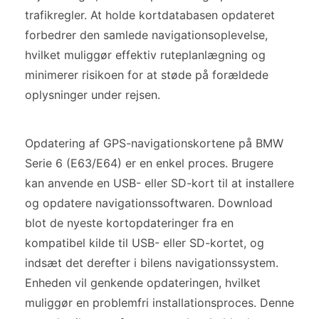
trafikregler. At holde kortdatabasen opdateret
forbedrer den samlede navigationsoplevelse,
hvilket muliggør effektiv ruteplanlægning og
minimerer risikoen for at støde på forældede
oplysninger under rejsen.
Opdatering af GPS-navigationskortene på BMW
Serie 6 (E63/E64) er en enkel proces. Brugere
kan anvende en USB- eller SD-kort til at installere
og opdatere navigationssoftwaren. Download
blot de nyeste kortopdateringer fra en
kompatibel kilde til USB- eller SD-kortet, og
indsæt det derefter i bilens navigationssystem.
Enheden vil genkende opdateringen, hvilket
muliggør en problemfri installationsproces. Denne