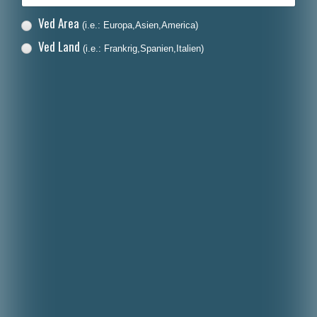
Ved Area
(i.e.: Europa,Asien,America)
Ved Land
(i.e.: Frankrig,Spanien,Italien)