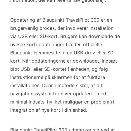
information, der kan føre til navigationsfejl.
Opdatering af Blaupunkt TravelPilot 300 er en
brugervenlig proces, der involverer installation
via USB eller SD-kort. Brugere kan downloade de
nyeste kortopdateringer fra den officielle
Blaupunkt hjemmeside til en USB-drev eller SD-
kort. Når opdateringerne er downloadet, indsæt
blot USB- eller SD-kortet i enheden, og følg
instruktionerne på skærmen for at fuldføre
installationen. Denne metode sikrer, at dit
navigationssystem forbliver opdateret med
minimal indsats, hvilket muliggør en problemfri
integration af nye kort i din enhed.
Blaupunkt TravelPilot 300 udmærker sig ved at