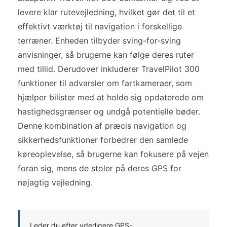
levere klar rutevejledning, hvilket gør det til et
effektivt værktøj til navigation i forskellige
terræner. Enheden tilbyder sving-for-sving
anvisninger, så brugerne kan følge deres ruter
med tillid. Derudover inkluderer TravelPilot 300
funktioner til advarsler om fartkameraer, som
hjælper bilister med at holde sig opdaterede om
hastighedsgrænser og undgå potentielle bøder.
Denne kombination af præcis navigation og
sikkerhedsfunktioner forbedrer den samlede
køreoplevelse, så brugerne kan fokusere på vejen
foran sig, mens de stoler på deres GPS for
nøjagtig vejledning.
Leder du efter yderligere GPS-