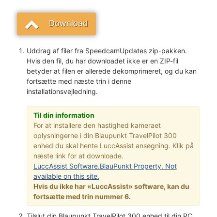
Download
Uddrag af filer fra SpeedcamUpdates zip-pakken.
Hvis den fil, du har downloadet ikke er en ZIP-fil
betyder at filen er allerede dekomprimeret, og du kan
fortsætte med næste trin i denne
installationsvejledning.
Til din information
For at installere den hastighed kameraet
oplysningerne i din Blaupunkt TravelPilot 300
enhed du skal hente LuccAssist ansøgning. Klik på
næste link for at downloade.
LuccAssist Software.BlauPunkt Property. Not
available on this site.
Hvis du ikke har «LuccAssist» software, kan du
fortsætte med trin nummer 6.
Tilslut din Blaupunkt TravelPilot 300 enhed til din PC