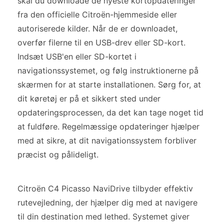
skal du downloade de nyeste kortopdateringer
fra den officielle Citroën-hjemmeside eller
autoriserede kilder. Når de er downloadet,
overfør filerne til en USB-drev eller SD-kort.
Indsæt USB'en eller SD-kortet i
navigationssystemet, og følg instruktionerne på
skærmen for at starte installationen. Sørg for, at
dit køretøj er på et sikkert sted under
opdateringsprocessen, da det kan tage noget tid
at fuldføre. Regelmæssige opdateringer hjælper
med at sikre, at dit navigationssystem forbliver
præcist og pålideligt.
Citroën C4 Picasso NaviDrive tilbyder effektiv
rutevejledning, der hjælper dig med at navigere
til din destination med lethed. Systemet giver