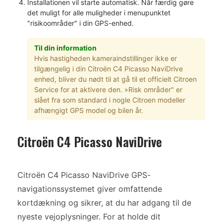
Installationen vil starte automatisk. Når færdig gøre
det muligt for alle muligheder i menupunktet
"risikoområder" i din GPS-enhed.
Til din information
Hvis hastigheden kameraindstillinger ikke er
tilgængelig i din Citroën C4 Picasso NaviDrive
enhed, bliver du nødt til at gå til et officielt Citroen
Service for at aktivere den. »Risk områder" er
slået fra som standard i nogle Citroen modeller
afhængigt GPS model og bilen år.
Citroën C4 Picasso NaviDrive
Citroën C4 Picasso NaviDrive GPS-
navigationssystemet giver omfattende
kortdækning og sikrer, at du har adgang til de
nyeste vejoplysninger. For at holde dit