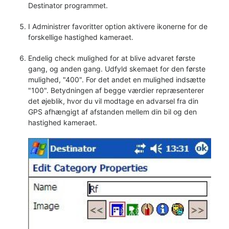
Destinator programmet.
I Administrer favoritter option aktivere ikonerne for de
forskellige hastighed kameraet.
Endelig check mulighed for at blive advaret første
gang, og anden gang. Udfyld skemaet for den første
mulighed, "400". For det andet en mulighed indsætte
"100". Betydningen af begge værdier repræsenterer
det øjeblik, hvor du vil modtage en advarsel fra din
GPS afhængigt af afstanden mellem din bil og den
hastighed kameraet.