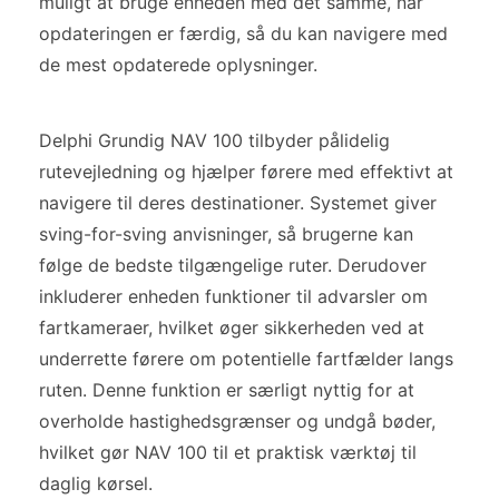
muligt at bruge enheden med det samme, når
opdateringen er færdig, så du kan navigere med
de mest opdaterede oplysninger.
Delphi Grundig NAV 100 tilbyder pålidelig
rutevejledning og hjælper førere med effektivt at
navigere til deres destinationer. Systemet giver
sving-for-sving anvisninger, så brugerne kan
følge de bedste tilgængelige ruter. Derudover
inkluderer enheden funktioner til advarsler om
fartkameraer, hvilket øger sikkerheden ved at
underrette førere om potentielle fartfælder langs
ruten. Denne funktion er særligt nyttig for at
overholde hastighedsgrænser og undgå bøder,
hvilket gør NAV 100 til et praktisk værktøj til
daglig kørsel.