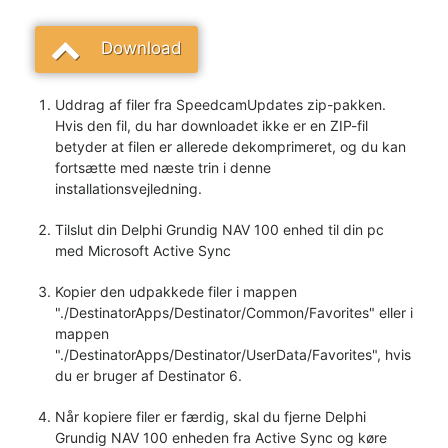
Download
Uddrag af filer fra SpeedcamUpdates zip-pakken.
Hvis den fil, du har downloadet ikke er en ZIP-fil
betyder at filen er allerede dekomprimeret, og du kan
fortsætte med næste trin i denne
installationsvejledning.
Tilslut din Delphi Grundig NAV 100 enhed til din pc
med Microsoft Active Sync
Kopier den udpakkede filer i mappen
"./DestinatorApps/Destinator/Common/Favorites" eller i
mappen
"./DestinatorApps/Destinator/UserData/Favorites", hvis
du er bruger af Destinator 6.
Når kopiere filer er færdig, skal du fjerne Delphi
Grundig NAV 100 enheden fra Active Sync og køre