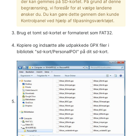
der kan gemmes på SD-kortet. På grund af denne
begrænsning, vi foreslår for at vælge landene
ønsker du. Du kan gøre dette gennem den kunde
Kontrolpanel ved hjælp af tilpasningsværktøjet.
Brug et tomt sd-kortet er formateret som FAT32.
Kopiere og indsætte alle udpakkede GPX filer i
bibliotek "sd-kort/PersonalPOI" på dit sd-kort.