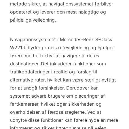
metode sikrer, at navigationssystemet forbliver
opdateret og leverer den mest nøjagtige og
pålidelige vejledning.
Navigationssystemet i Mercedes-Benz S-Class
W221 tilbyder præcis rutevejledning og hjælper
førere med effektivt at navigere til deres
destinationer. Det inkluderer funktioner som
trafikopdateringer i realtid og forslag til
alternative ruter, hvilket kan være særligt nyttigt
for at undgå forsinkelser. Derudover kan
systemet advare brugere om placeringer af
fartkameraer, hvilket øger sikkerheden og
overholdelsen af færdselsreglerne. Ved at
udnytte disse funktioner kan førere nyde en mere
informeret og sikker køreoplevelse på vejen.