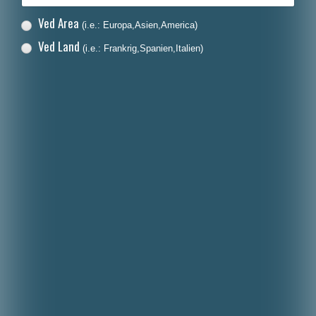
Ved Area
(i.e.: Europa,Asien,America)
Ved Land
(i.e.: Frankrig,Spanien,Italien)