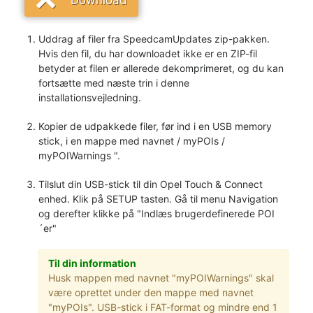
Uddrag af filer fra SpeedcamUpdates zip-pakken.
Hvis den fil, du har downloadet ikke er en ZIP-fil
betyder at filen er allerede dekomprimeret, og du kan
fortsætte med næste trin i denne
installationsvejledning.
Kopier de udpakkede filer, før ind i en USB memory
stick, i en mappe med navnet / myPOIs /
myPOIWarnings ".
Tilslut din USB-stick til din Opel Touch & Connect
enhed. Klik på SETUP tasten. Gå til menu Navigation
og derefter klikke på "Indlæs brugerdefinerede POI
´er"
Til din information
Husk mappen med navnet "myPOIWarnings" skal
være oprettet under den mappe med navnet
"myPOIs". USB-stick i FAT-format og mindre end 1