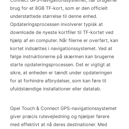
Connect GPS-navigationssystemet, har brugerne
brug for et 8GB TF-kort, som er den officielt
understøttede størrelse til denne enhed.
Opdateringsprocessen involverer typisk at
downloade de nyeste kortfiler til TF-kortet ved
hjælp af en computer. Når filerne er overført, kan
kortet indsættes i navigationssystemet. Ved at
følge instruktionerne på skærmen kan brugerne
starte opdateringsprocessen. Det er vigtigt at
sikre, at enheden er tændt under opdateringen
for at forhindre afbrydelser, som kan føre til
ufuldstændige installationer eller datatab.
Opel Touch & Connect GPS-navigationssystemet
giver præcis rutevejledning og hjælper førere
med effektivt at nå deres destinationer. Med