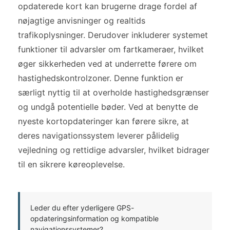
opdaterede kort kan brugerne drage fordel af
nøjagtige anvisninger og realtids
trafikoplysninger. Derudover inkluderer systemet
funktioner til advarsler om fartkameraer, hvilket
øger sikkerheden ved at underrette førere om
hastighedskontrolzoner. Denne funktion er
særligt nyttig til at overholde hastighedsgrænser
og undgå potentielle bøder. Ved at benytte de
nyeste kortopdateringer kan førere sikre, at
deres navigationssystem leverer pålidelig
vejledning og rettidige advarsler, hvilket bidrager
til en sikrere køreoplevelse.
Leder du efter yderligere GPS-
opdateringsinformation og kompatible
navigationssystemer?