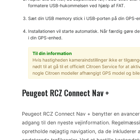
formatere USB-hukommelsen ved hjælp af FAT.
Sæt din USB memory stick i USB-porten på din GPS-e
Installationen vil starte automatisk. Når færdig gøre d
i din GPS-enhed.
Til din information
Hvis hastigheden kameraindstillinger ikke er tilgæn
nødt til at gå til et officielt Citroen Service for at a
nogle Citroen modeller afhængigt GPS model og bilen
Peugeot RCZ Connect Nav +
Peugeot RCZ Connect Nav + benytter en avanceret
adgang til den nyeste vejinformation. Regelmæssi
opretholde nøjagtig navigation, da de inkluderer 