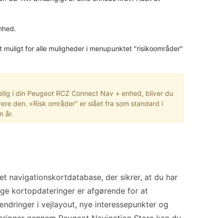
nhed.
et muligt for alle muligheder i menupunktet "risikoområder"
gelig i din Peugeot RCZ Connect Nav + enhed, bliver du
ktivere den. »Risk områder" er slået fra som standard i
 år.
 navigationskortdatabase, der sikrer, at du har
ge kortopdateringer er afgørende for at
ændringer i vejlayout, nye interessepunkter og