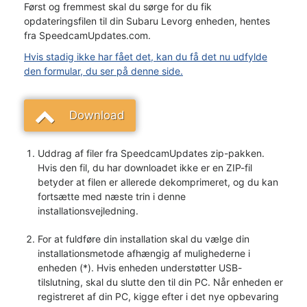
Først og fremmest skal du sørge for du fik
opdateringsfilen til din Subaru Levorg enheden, hentes
fra SpeedcamUpdates.com.
Hvis stadig ikke har fået det, kan du få det nu udfylde
den formular, du ser på denne side.
Download
Uddrag af filer fra SpeedcamUpdates zip-pakken.
Hvis den fil, du har downloadet ikke er en ZIP-fil
betyder at filen er allerede dekomprimeret, og du kan
fortsætte med næste trin i denne
installationsvejledning.
For at fuldføre din installation skal du vælge din
installationsmetode afhængig af mulighederne i
enheden (*). Hvis enheden understøtter USB-
tilslutning, skal du slutte den til din PC. Når enheden er
registreret af din PC, kigge efter i det nye opbevaring