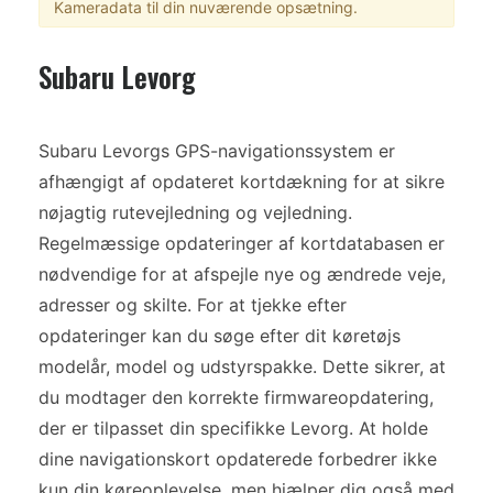
Kameradata til din nuværende opsætning.
Subaru Levorg
Subaru Levorgs GPS-navigationssystem er
afhængigt af opdateret kortdækning for at sikre
nøjagtig rutevejledning og vejledning.
Regelmæssige opdateringer af kortdatabasen er
nødvendige for at afspejle nye og ændrede veje,
adresser og skilte. For at tjekke efter
opdateringer kan du søge efter dit køretøjs
modelår, model og udstyrspakke. Dette sikrer, at
du modtager den korrekte firmwareopdatering,
der er tilpasset din specifikke Levorg. At holde
dine navigationskort opdaterede forbedrer ikke
kun din køreoplevelse, men hjælper dig også med