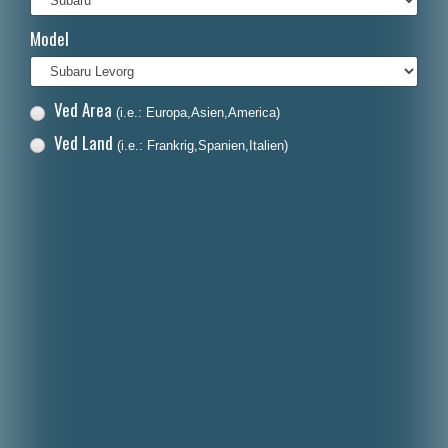
Français
Model
Italiano
Polski
Ved Area
(i.e.: Europa,Asien,America)
Nederlands
Ved Land
(i.e.: Frankrig,Spanien,Italien)