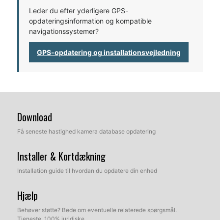
Leder du efter yderligere GPS-
opdateringsinformation og kompatible
navigationssystemer?
GPS-opdatering og installationsvejledning
Download
Få seneste hastighed kamera database opdatering
Installer & Kortdækning
Installation guide til hvordan du opdatere din enhed
Hjælp
Behøver støtte? Bede om eventuelle relaterede spørgsmål.
Tjeneste, 100% juridiske