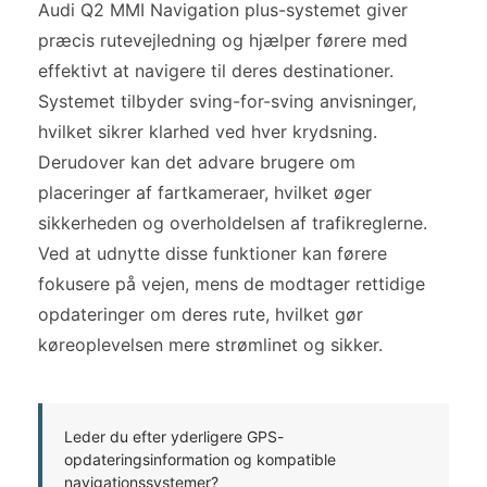
Audi Q2 MMI Navigation plus-systemet giver
præcis rutevejledning og hjælper førere med
effektivt at navigere til deres destinationer.
Systemet tilbyder sving-for-sving anvisninger,
hvilket sikrer klarhed ved hver krydsning.
Derudover kan det advare brugere om
placeringer af fartkameraer, hvilket øger
sikkerheden og overholdelsen af trafikreglerne.
Ved at udnytte disse funktioner kan førere
fokusere på vejen, mens de modtager rettidige
opdateringer om deres rute, hvilket gør
køreoplevelsen mere strømlinet og sikker.
Leder du efter yderligere GPS-
opdateringsinformation og kompatible
navigationssystemer?