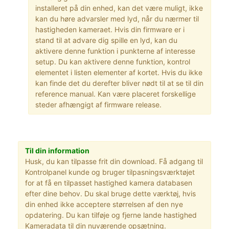
installeret på din enhed, kan det være muligt, ikke
kan du høre advarsler med lyd, når du nærmer til
hastigheden kameraet. Hvis din firmware er i
stand til at advare dig spille en lyd, kan du
aktivere denne funktion i punkterne af interesse
setup. Du kan aktivere denne funktion, kontrol
elementet i listen elementer af kortet. Hvis du ikke
kan finde det du derefter bliver nødt til at se til din
reference manual. Kan være placeret forskellige
steder afhængigt af firmware release.
Til din information
Husk, du kan tilpasse frit din download. Få adgang til
Kontrolpanel kunde og bruger tilpasningsværktøjet
for at få en tilpasset hastighed kamera databasen
efter dine behov. Du skal bruge dette værktøj, hvis
din enhed ikke acceptere størrelsen af den nye
opdatering. Du kan tilføje og fjerne lande hastighed
Kameradata til din nuværende opsætning.