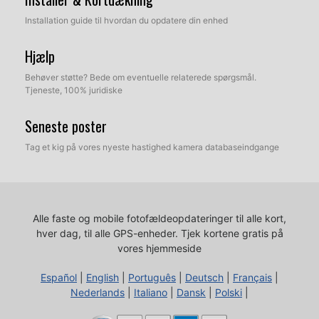
Installation guide til hvordan du opdatere din enhed
Hjælp
Behøver støtte? Bede om eventuelle relaterede spørgsmål.
Tjeneste, 100% juridiske
Seneste poster
Tag et kig på vores nyeste hastighed kamera databaseindgange
Alle faste og mobile fotofældeopdateringer til alle kort,
hver dag, til alle GPS-enheder.
Tjek kortene gratis på
vores hjemmeside
Español
|
English
|
Português
|
Deutsch
|
Français
|
Nederlands
|
Italiano
|
Dansk
|
Polski
|