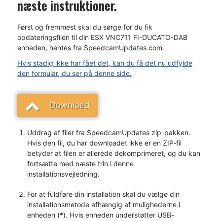
næste instruktioner.
Først og fremmest skal du sørge for du fik
opdateringsfilen til din ESX VNC711 FI-DUCATO-DAB
enheden, hentes fra SpeedcamUpdates.com.
Hvis stadig ikke har fået det, kan du få det nu udfylde
den formular, du ser på denne side.
Download
Uddrag af filer fra SpeedcamUpdates zip-pakken.
Hvis den fil, du har downloadet ikke er en ZIP-fil
betyder at filen er allerede dekomprimeret, og du kan
fortsætte med næste trin i denne
installationsvejledning.
For at fuldføre din installation skal du vælge din
installationsmetode afhængig af mulighederne i
enheden (*). Hvis enheden understøtter USB-