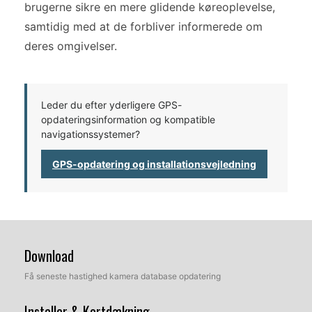
brugerne sikre en mere glidende køreoplevelse,
samtidig med at de forbliver informerede om
deres omgivelser.
Leder du efter yderligere GPS-
opdateringsinformation og kompatible
navigationssystemer?
GPS-opdatering og installationsvejledning
Download
Få seneste hastighed kamera database opdatering
Installer & Kortdækning