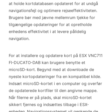
at holde kortdatabasen opdateret for at undgå
navigationsfejl og optimere rejseeffektiviteten.
Brugere bør med jævne mellemrum tjekke for
tilgængelige opdateringer for at opretholde
enhedens effektivitet i at levere pålidelig
navigation.
For at installere og opdatere kort på ESX VNC711
FI-DUCATO-DAB kan brugere benytte et
microSD-kort. Begynd med at downloade de
nyeste kortopdateringer fra en kompatibel kilde.
Indsæt microSD-kortet i en computer og overfør
de opdaterede kortfiler til den angivne mappe.
Når filerne er på plads, skal microSD-kortet
sikkert fjernes og indsættes tilbage i ESX-
enheden. Navigationssystemet vil genkende de