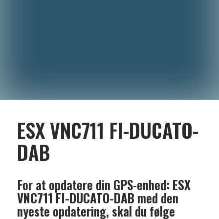
ESX VNC711 FI-DUCATO-
DAB
For at opdatere din GPS-enhed:
ESX
VNC711 FI-DUCATO-DAB
med den
nyeste opdatering, skal du følge