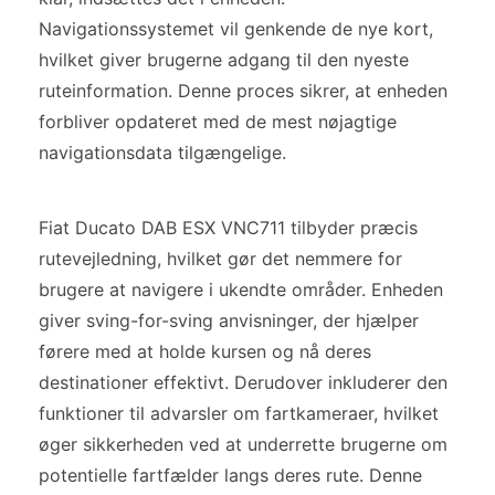
Navigationssystemet vil genkende de nye kort,
hvilket giver brugerne adgang til den nyeste
ruteinformation. Denne proces sikrer, at enheden
forbliver opdateret med de mest nøjagtige
navigationsdata tilgængelige.
Fiat Ducato DAB ESX VNC711 tilbyder præcis
rutevejledning, hvilket gør det nemmere for
brugere at navigere i ukendte områder. Enheden
giver sving-for-sving anvisninger, der hjælper
førere med at holde kursen og nå deres
destinationer effektivt. Derudover inkluderer den
funktioner til advarsler om fartkameraer, hvilket
øger sikkerheden ved at underrette brugerne om
potentielle fartfælder langs deres rute. Denne