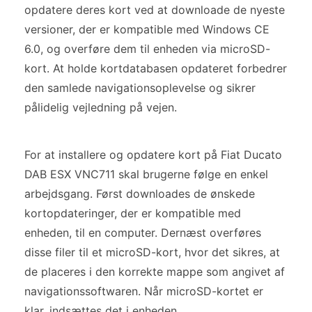
opdatere deres kort ved at downloade de nyeste
versioner, der er kompatible med Windows CE
6.0, og overføre dem til enheden via microSD-
kort. At holde kortdatabasen opdateret forbedrer
den samlede navigationsoplevelse og sikrer
pålidelig vejledning på vejen.
For at installere og opdatere kort på Fiat Ducato
DAB ESX VNC711 skal brugerne følge en enkel
arbejdsgang. Først downloades de ønskede
kortopdateringer, der er kompatible med
enheden, til en computer. Dernæst overføres
disse filer til et microSD-kort, hvor det sikres, at
de placeres i den korrekte mappe som angivet af
navigationssoftwaren. Når microSD-kortet er
klar, indsættes det i enheden.