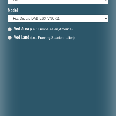
Français
Model
Italiano
Polski
Ved Area
(i.e.: Europa,Asien,America)
Nederlands
Ved Land
(i.e.: Frankrig,Spanien,Italien)