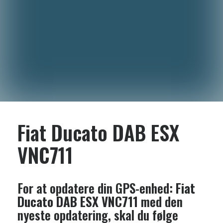
Fiat Ducato DAB ESX
VNC711
For at opdatere din GPS-enhed:
Fiat
Ducato DAB ESX VNC711
med den
nyeste opdatering, skal du følge