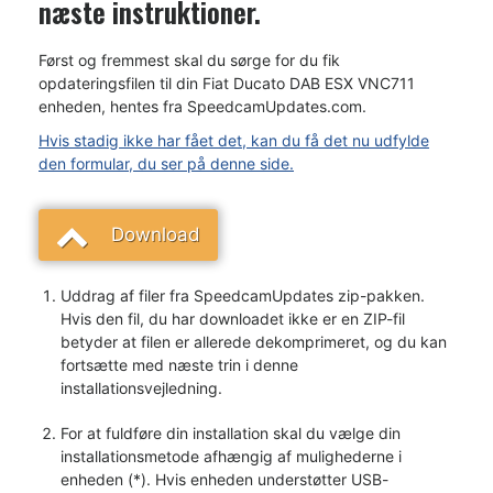
næste instruktioner.
Først og fremmest skal du sørge for du fik
opdateringsfilen til din Fiat Ducato DAB ESX VNC711
enheden, hentes fra SpeedcamUpdates.com.
Hvis stadig ikke har fået det, kan du få det nu udfylde
den formular, du ser på denne side.
Download
Uddrag af filer fra SpeedcamUpdates zip-pakken.
Hvis den fil, du har downloadet ikke er en ZIP-fil
betyder at filen er allerede dekomprimeret, og du kan
fortsætte med næste trin i denne
installationsvejledning.
For at fuldføre din installation skal du vælge din
installationsmetode afhængig af mulighederne i
enheden (*). Hvis enheden understøtter USB-