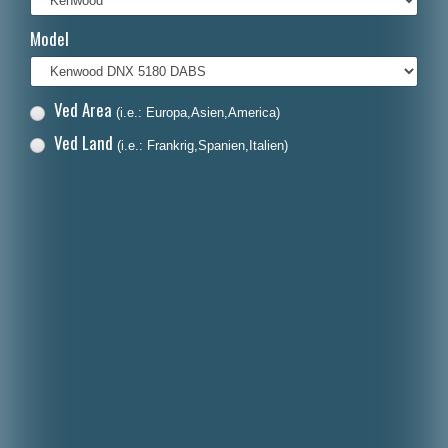
Français
Model
Italiano
Polski
Ved Area
(i.e.: Europa,Asien,America)
Nederlands
Ved Land
(i.e.: Frankrig,Spanien,Italien)