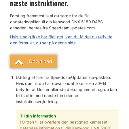
næste instruktioner.
Først og fremmest skal du sørge for du fik
opdateringsfilen til din Kenwood DNX 5180 DABS
enheden, hentes fra SpeedcamUpdates.com.
Hvis stadig ikke har fået det, kan du få det nu udfylde
den formular, du ser på denne side.
Download
Uddrag af filer fra SpeedcamUpdates zip-pakken.
Hvis den fil, du har downloadet ikke er en ZIP-fil
betyder at filen er allerede dekomprimeret, og du kan
fortsætte med næste trin i denne
installationsvejledning.
Til din information
I Orden til at overføre den hastighed kameraet
database information til din Kenwood DNX 5180