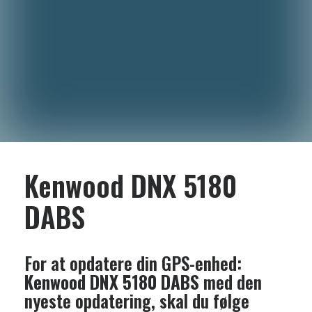
Kenwood DNX 5180
DABS
For at opdatere din GPS-enhed:
Kenwood DNX 5180 DABS
med den
nyeste opdatering, skal du følge