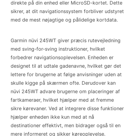
direkte på din enhed eller MicroSD-kortet. Dette
sikrer, at dit navigationssystem forbliver udstyret
med de mest nøjagtige og pålidelige kortdata.
Garmin nüvi 245WT giver præcis rutevejledning
med sving-for-sving instruktioner, hvilket
forbedrer navigationsoplevelsen. Enheden er
designet til at udtale gadenavne, hvilket gør det
lettere for brugerne at følge anvisninger uden at
skulle kigge på skærmen ofte. Derudover kan
nüvi 245WT advare brugerne om placeringer af
fartkameraer, hvilket hjælper med at fremme
sikre kørevaner. Ved at integrere disse funktioner
hjælper enheden ikke kun med at nå
destinationer effektivt, men bidrager også til en
mere informeret og sikker køreoplevelse.