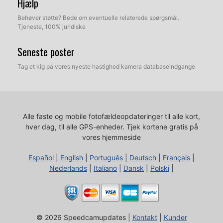
Hjælp
Behøver støtte? Bede om eventuelle relaterede spørgsmål.
Tjeneste, 100% juridiske
Seneste poster
Tag et kig på vores nyeste hastighed kamera databaseindgange
Alle faste og mobile fotofældeopdateringer til alle kort,
hver dag, til alle GPS-enheder.
Tjek kortene gratis på
vores hjemmeside
Español
|
English
|
Português
|
Deutsch
|
Français
|
Nederlands
|
Italiano
|
Dansk
|
Polski
|
© 2026 Speedcamupdates |
Kontakt
|
Kunder