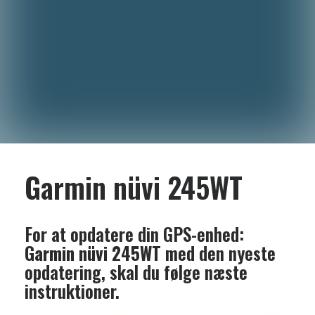
Garmin nüvi 245WT
For at opdatere din GPS-enhed:
Garmin nüvi 245WT
med den nyeste
opdatering, skal du følge næste
instruktioner.