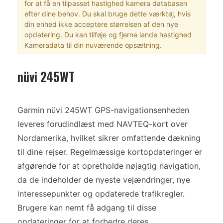
for at få en tilpasset hastighed kamera databasen
efter dine behov. Du skal bruge dette værktøj, hvis
din enhed ikke acceptere størrelsen af den nye
opdatering. Du kan tilføje og fjerne lande hastighed
Kameradata til din nuværende opsætning.
nüvi 245WT
Garmin nüvi 245WT GPS-navigationsenheden
leveres forudindlæst med NAVTEQ-kort over
Nordamerika, hvilket sikrer omfattende dækning
til dine rejser. Regelmæssige kortopdateringer er
afgørende for at opretholde nøjagtig navigation,
da de indeholder de nyeste vejændringer, nye
interessepunkter og opdaterede trafikregler.
Brugere kan nemt få adgang til disse
opdateringer for at forbedre deres