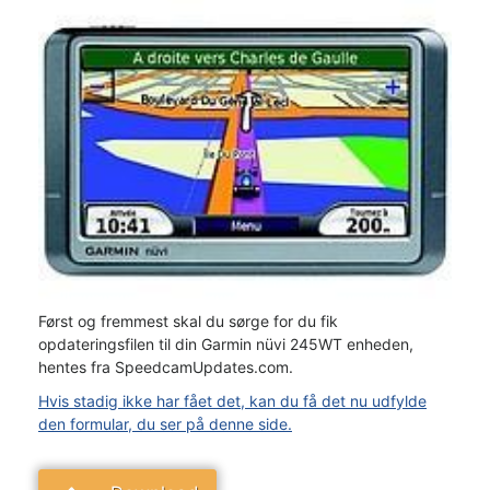
Først og fremmest skal du sørge for du fik
opdateringsfilen til din Garmin nüvi 245WT enheden,
hentes fra SpeedcamUpdates.com.
Hvis stadig ikke har fået det, kan du få det nu udfylde
den formular, du ser på denne side.