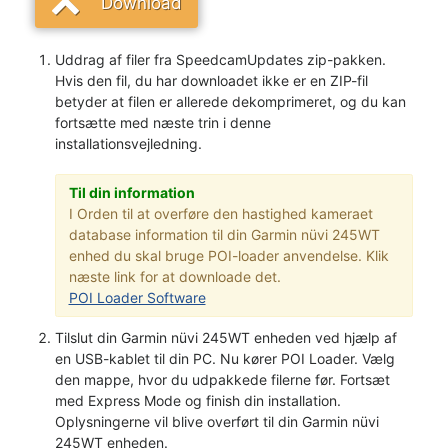
Download
Uddrag af filer fra SpeedcamUpdates zip-pakken.
Hvis den fil, du har downloadet ikke er en ZIP-fil
betyder at filen er allerede dekomprimeret, og du kan
fortsætte med næste trin i denne
installationsvejledning.
Til din information
I Orden til at overføre den hastighed kameraet
database information til din Garmin nüvi 245WT
enhed du skal bruge POI-loader anvendelse. Klik
næste link for at downloade det.
POI Loader Software
Tilslut din Garmin nüvi 245WT enheden ved hjælp af
en USB-kablet til din PC. Nu kører POI Loader. Vælg
den mappe, hvor du udpakkede filerne før. Fortsæt
med Express Mode og finish din installation.
Oplysningerne vil blive overført til din Garmin nüvi
245WT enheden.