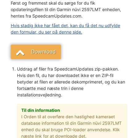
Først og fremmest skal du sørge for du fik
opdateringsfilen til din Garmin nüvi 2597LMT enheden,
hentes fra SpeedcamUpdates.com.
Hvis stadig ikke har fået det, kan du få det nu udfylde
den formular, du ser på denne side.
Download
Uddrag af filer fra SpeedcamUpdates zip-pakken.
Hvis den fil, du har downloadet ikke er en ZIP-fil
betyder at filen er allerede dekomprimeret, og du kan
fortsætte med næste trin i denne
installationsvejledning.
Til din information
I Orden til at overføre den hastighed kameraet
database information til din Garmin nüvi 2597LMT
enhed du skal bruge POI-loader anvendelse. Klik
næste link for at downloade det.