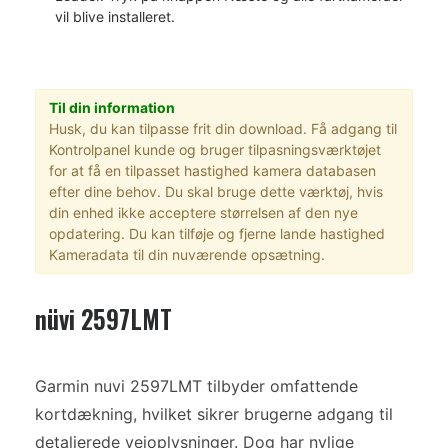
vil blive installeret.
Til din information
Husk, du kan tilpasse frit din download. Få adgang til
Kontrolpanel kunde og bruger tilpasningsværktøjet
for at få en tilpasset hastighed kamera databasen
efter dine behov. Du skal bruge dette værktøj, hvis
din enhed ikke acceptere størrelsen af den nye
opdatering. Du kan tilføje og fjerne lande hastighed
Kameradata til din nuværende opsætning.
nüvi 2597LMT
Garmin nuvi 2597LMT tilbyder omfattende
kortdækning, hvilket sikrer brugerne adgang til
detaljerede vejoplysninger. Dog har nylige