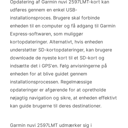
Opdatering af Garmin nuvi 2597LMT-kort kan
udføres gennem en enkel USB-
installationsproces. Brugere skal forbinde
enheden til en computer og få adgang til Garmin
Express-softwaren, som muliggør
kortopdateringer. Alternativt, hvis enheden
understøtter SD-kortopdateringer, kan brugere
downloade de nyeste kort til et SD-kort og
indsætte det i GPS'en. Følg anvisningerne på
enheden for at blive guidet gennem
installationsprocessen. Regelmæssige
opdateringer er afgørende for at opretholde
nøjagtig navigation og sikre, at enheden effektivt
kan guide brugerne til deres destinationer.
Garmin nuvi 2597LMT udmærker sig i