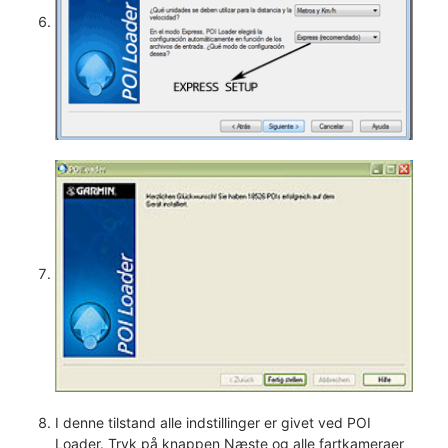
I denne tilstand alle indstillinger er givet ved POI
Loader. Tryk på knappen Næste og alle fartkameraer