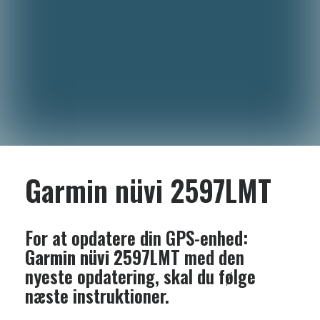
Garmin nüvi 2597LMT
For at opdatere din GPS-enhed:
Garmin nüvi 2597LMT
med den
nyeste opdatering, skal du følge
næste instruktioner.