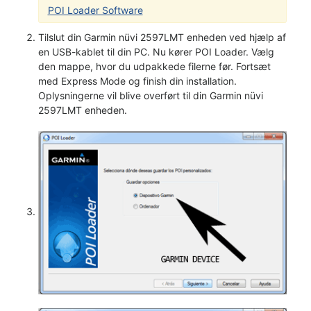
POI Loader Software
Tilslut din Garmin nüvi 2597LMT enheden ved hjælp af
en USB-kablet til din PC. Nu kører POI Loader. Vælg
den mappe, hvor du udpakkede filerne før. Fortsæt
med Express Mode og finish din installation.
Oplysningerne vil blive overført til din Garmin nüvi
2597LMT enheden.