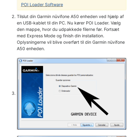
POI Loader Software
Tilslut din Garmin nüvifone A50 enheden ved hjælp af
en USB-kablet til din PC. Nu kører POI Loader. Vælg
den mappe, hvor du udpakkede filerne før. Fortsæt
med Express Mode og finish din installation.
Oplysningerne vil blive overført til din Garmin nüvifone
A50 enheden.