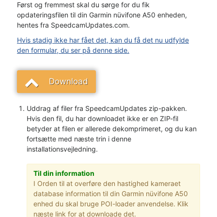
Først og fremmest skal du sørge for du fik
opdateringsfilen til din Garmin nüvifone A50 enheden,
hentes fra SpeedcamUpdates.com.
Hvis stadig ikke har fået det, kan du få det nu udfylde
den formular, du ser på denne side.
Download
Uddrag af filer fra SpeedcamUpdates zip-pakken.
Hvis den fil, du har downloadet ikke er en ZIP-fil
betyder at filen er allerede dekomprimeret, og du kan
fortsætte med næste trin i denne
installationsvejledning.
Til din information
I Orden til at overføre den hastighed kameraet
database information til din Garmin nüvifone A50
enhed du skal bruge POI-loader anvendelse. Klik
næste link for at downloade det.