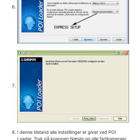
I denne tilstand alle indstillinger er givet ved POI
Loader. Tryk på knappen Næste og alle fartkameraer