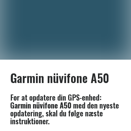
Garmin nüvifone A50
For at opdatere din GPS-enhed:
Garmin nüvifone A50
med den nyeste
opdatering, skal du følge næste
instruktioner.